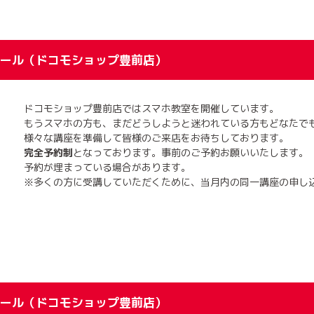
ール（ドコモショップ豊前店）
ドコモショップ豊前店ではスマホ教室を開催しています。
もうスマホの方も、まだどうしようと迷われている方もどなたで
様々な講座を準備して皆様のご来店をお待ちしております。
完全予約制
となっております。事前のご予約お願いいたします。
予約が埋まっている場合があります。
※多くの方に受講していただくために、当月内の同一講座の申し
ール（ドコモショップ豊前店）