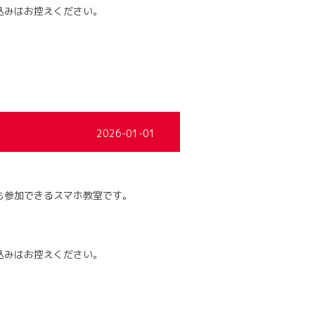
込みはお控えください。
2026-01-01
も参加できるスマホ教室です。
込みはお控えください。