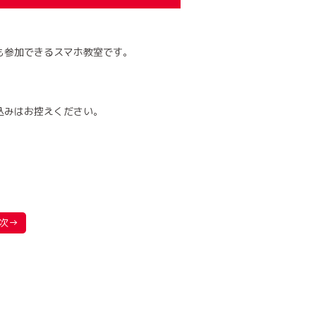
も参加できるスマホ教室です。
込みはお控えください。
次→