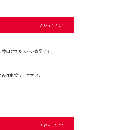
2025-12-01
も参加できるスマホ教室です。
込みはお控えください。
2025-11-01