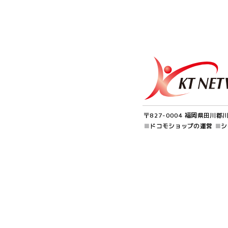
〒827-0004 福岡県田川郡
■
ドコモショップの運営
■
シ