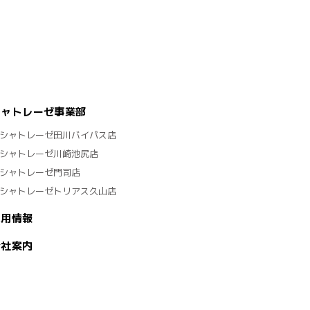
シャトレーゼ事業部
シャトレーゼ田川バイパス店
シャトレーゼ川崎池尻店
シャトレーゼ門司店
シャトレーゼトリアス久山店
採用情報
会社案内