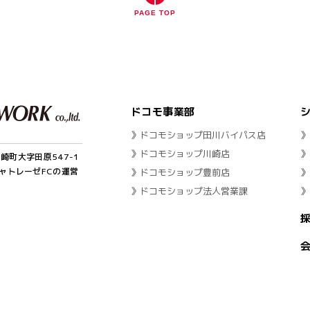
PAGE TOP
ドコモ事業部
》ドコモショップ田川バイパス店
》
》ドコモショップ川崎店
》
川崎町大字田原547-1
ャトレーゼFCの運営
》ドコモショップ豊前店
》
》ドコモショップ法人営業課
》