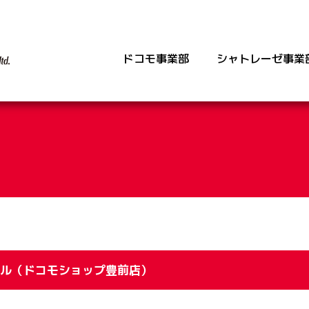
ドコモ事業部
シャトレーゼ事業
店
》シャトレーゼ川崎池尻店
》ドコモショップ川崎店
》ドコモショップ豊前店
》シャトレーゼ門司店
》
ル（ドコモショップ豊前店）