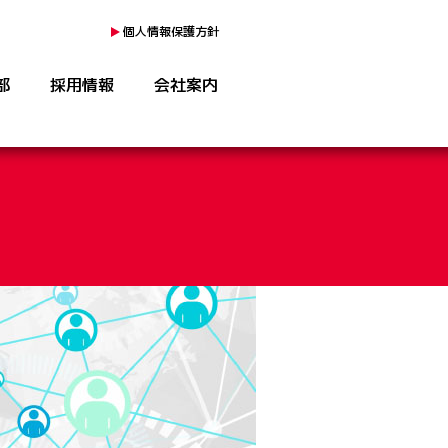
個人情報保護方針
部
採用情報
会社案内
シャトレーゼトリアス久山店
》ドコモショップ法人営業課