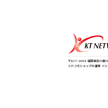
〒827-0004 福岡県田川郡
■
ドコモショップの運営
■
シ