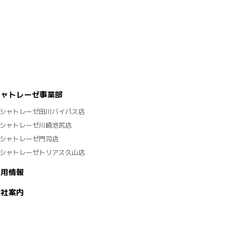
シャトレーゼ事業部
シャトレーゼ田川バイパス店
シャトレーゼ川崎池尻店
シャトレーゼ門司店
シャトレーゼトリアス久山店
採用情報
会社案内