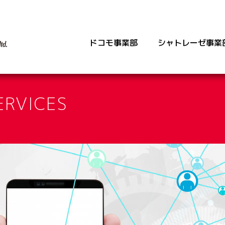
ドコモ事業部
シャトレーゼ事業
店
》シャトレーゼ川崎池尻店
》ドコモショップ川崎店
》ドコモショップ豊前店
》シャトレーゼ門司店
》
ERVICES