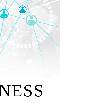
INESS