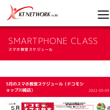
SMARTPHONE CLASS
スマホ教室スケジュール
5月のスマホ教室スケジュール（ドコモシ
ョップ川崎店）
2022-05-03